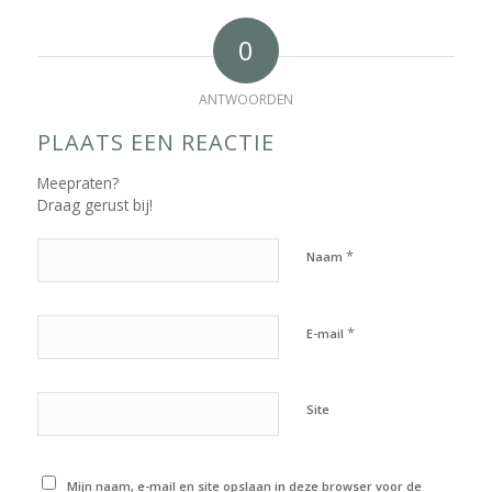
0
ANTWOORDEN
PLAATS EEN REACTIE
Meepraten?
Draag gerust bij!
*
Naam
*
E-mail
Site
Mijn naam, e-mail en site opslaan in deze browser voor de