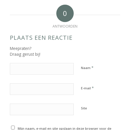
0
ANTWOORDEN
PLAATS EEN REACTIE
Meepraten?
Draag gerust bij!
*
Naam
*
E-mail
Site
Mijn naam, e-mail en site opslaan in deze browser voor de