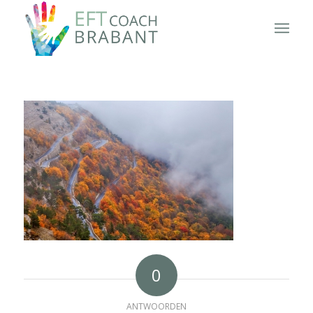
0
ANTWOORDEN