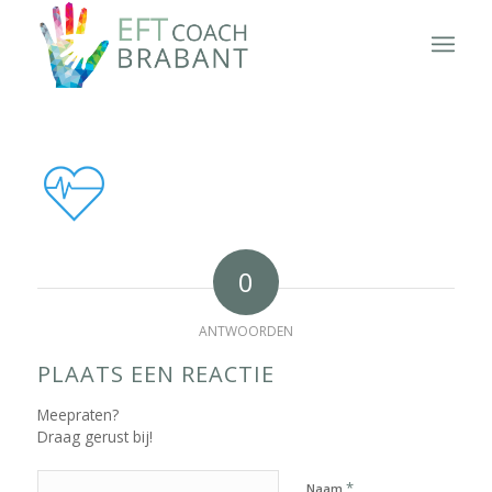
0
ANTWOORDEN
PLAATS EEN REACTIE
Meepraten?
Draag gerust bij!
*
Naam