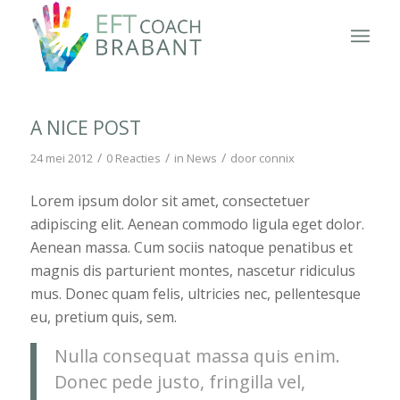
A NICE POST
/
/
/
24 mei 2012
0 Reacties
in
News
door
connix
Lorem ipsum dolor sit amet, consectetuer
adipiscing elit. Aenean commodo ligula eget dolor.
Aenean massa. Cum sociis natoque penatibus et
magnis dis parturient montes, nascetur ridiculus
mus. Donec quam felis, ultricies nec, pellentesque
eu, pretium quis, sem.
Nulla consequat massa quis enim.
Donec pede justo, fringilla vel,