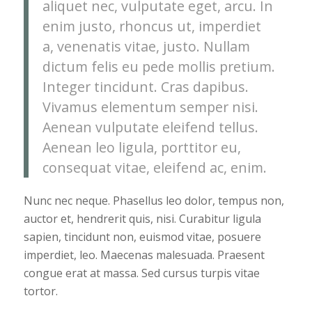
aliquet nec, vulputate eget, arcu. In
enim justo, rhoncus ut, imperdiet
a, venenatis vitae, justo. Nullam
dictum felis eu pede mollis pretium.
Integer tincidunt. Cras dapibus.
Vivamus elementum semper nisi.
Aenean vulputate eleifend tellus.
Aenean leo ligula, porttitor eu,
consequat vitae, eleifend ac, enim.
Nunc nec neque. Phasellus leo dolor, tempus non,
auctor et, hendrerit quis, nisi. Curabitur ligula
sapien, tincidunt non, euismod vitae, posuere
imperdiet, leo. Maecenas malesuada. Praesent
congue erat at massa. Sed cursus turpis vitae
tortor.