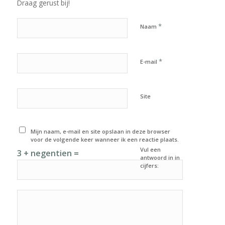
Draag gerust bij!
*
Naam
*
E-mail
Site
Mijn naam, e-mail en site opslaan in deze browser
voor de volgende keer wanneer ik een reactie plaats.
Vul een
3 + negentien =
antwoord in in
cijfers: